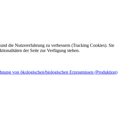
e und die Nutzererfahrung zu verbessern (Tracking Cookies). Sie
tionalitäten der Seite zur Verfügung stehen.
chnung von ökologischen/biologischen Erzeugnissen (Produktion)